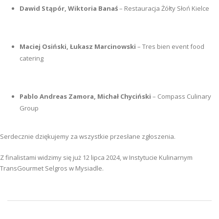
Dawid Stąpór, Wiktoria Banaś
– Restauracja Żółty Słoń Kielce
Maciej Osiński, Łukasz Marcinowski
– Tres bien event food
catering
Pablo Andreas Zamora, Michał Chyciński
– Compass Culinary
Group
Serdecznie dziękujemy za wszystkie przesłane zgłoszenia.
Z finalistami widzimy się już 12 lipca 2024, w Instytucie Kulinarnym
TransGourmet Selgros w Mysiadle.