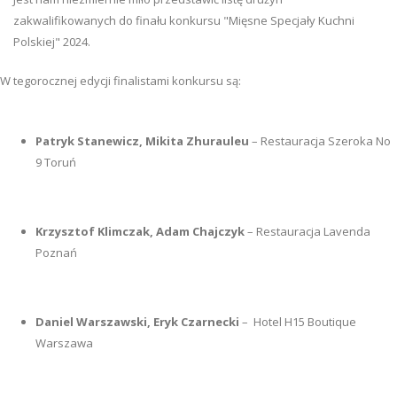
zakwalifikowanych do finału konkursu "Mięsne Specjały Kuchni
Polskiej" 2024.
W tegorocznej edycji finalistami konkursu są:
Patryk Stanewicz, Mikita Zhurauleu
– Restauracja Szeroka No
9 Toruń
Krzysztof Klimczak, Adam Chajczyk
– Restauracja Lavenda
Poznań
Daniel Warszawski, Eryk Czarnecki
– Hotel H15 Boutique
Warszawa