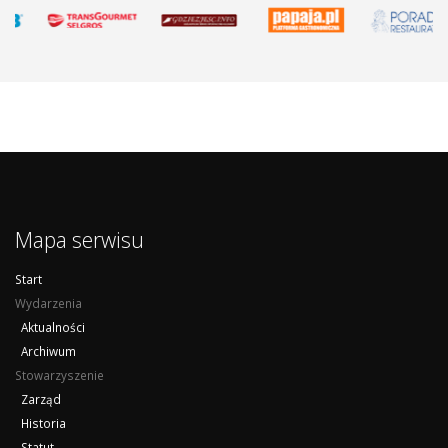
Mapa serwisu
Start
Wydarzenia
Aktualności
Archiwum
Stowarzyszenie
Zarząd
Historia
Statut