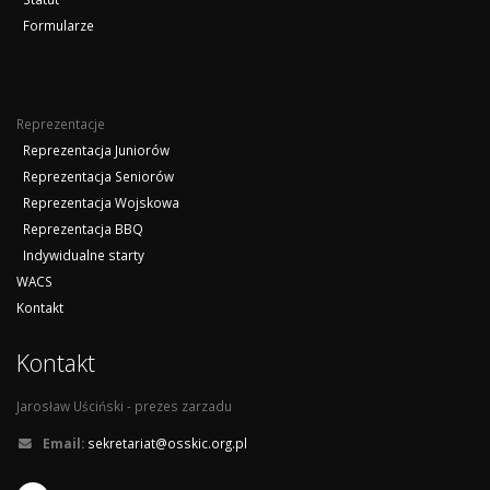
Formularze
Reprezentacje
Reprezentacja Juniorów
Reprezentacja Seniorów
Reprezentacja Wojskowa
Reprezentacja BBQ
Indywidualne starty
WACS
Kontakt
Kontakt
Jarosław Uściński - prezes zarzadu
Email:
sekretariat@osskic.org.pl