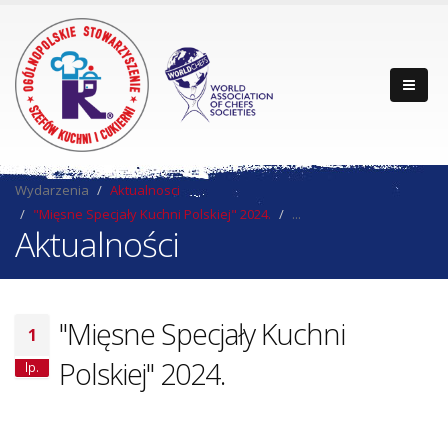
Wydarzenia
Aktualnosci
"Mięsne Specjały Kuchni Polskiej" 2024.
...
Aktualności
"Mięsne Specjały Kuchni
1
Polskiej" 2024.
lp.